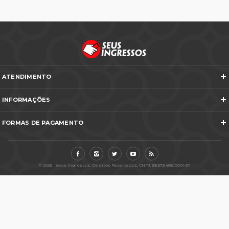
ATENDIMENTO
Telefones e WhatsApp
INFORMAÇÕES
Veja todos os contatos
Sobre Nós
Nós na Mídia
FORMAS DE PAGAMENTO
Termos e Condições
Política de Cancelamento
FAQ
Entre em Contato
© 2026 Seus Ingressos. Direitos Reservados. CNPJ: 58.573.486/0001-37