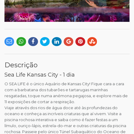
Descrição
Sea Life Kansas City - 1 dia
O SEA LIFE é o único Aquário de Kansas City! Fique cara a cara
com a barbatana dos tubarões e tartarugas marinhas
resgatadas, toque numa anémona pegajosa, e explore mais de
11 exposições de cortar a respiração.
Viaje através dos rios de água doce até às profundezas do
oceano e conheça as incríveis criaturas que aí vivem. Visite a
piscina rochosa interativa e saiba como é fazer festas a um
límulo, ouriço-lápis, estrela-do-mar e outras criaturas da piscina
rochosa. Passeie pelo único Túnel Subaquático do Oceano de