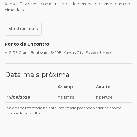
Kansas City e veja como milhares de peixes tropicais nadam por
cima de si!
Ponto de Encontro
A. 2475 Grand Boulevard, 64108, Kansas City, Estados Unidos
Data mais próxima
Criança
Adulto
14/08/2026
R$ 167,36
R$ 167,36
Valores de referência na data informada podendo variar de acordo
com a data escolhida.