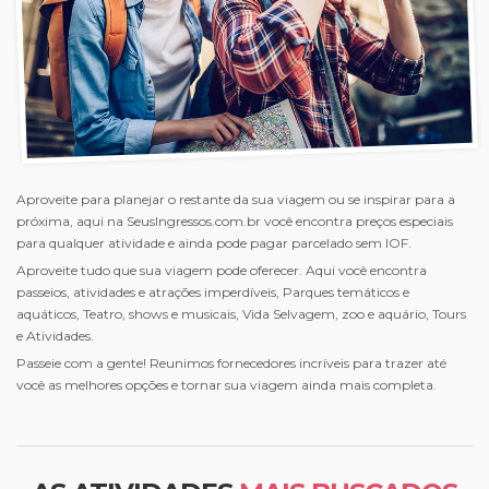
Aproveite para planejar o restante da sua viagem ou se inspirar para a
próxima, aqui na SeusIngressos.com.br você encontra preços especiais
para qualquer atividade e ainda pode pagar parcelado sem IOF.
Aproveite tudo que sua viagem pode oferecer. Aqui você encontra
passeios, atividades e atrações imperdíveis, Parques temáticos e
aquáticos, Teatro, shows e musicais, Vida Selvagem, zoo e aquário, Tours
e Atividades.
Passeie com a gente! Reunimos fornecedores incríveis para trazer até
você as melhores opções e tornar sua viagem ainda mais completa.