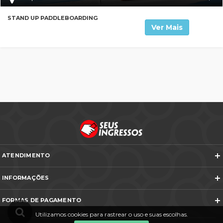
STAND UP PADDLEBOARDING
Ver Mais
ATENDIMENTO
Telefones e WhatsApp
INFORMAÇÕES
Veja todos os contatos
Sobre Nós
Nós na Mídia
FORMAS DE PAGAMENTO
Termos e Condições
Política de Cancelamento
Utilizamos cookies para rastrear o uso e suas escolhas.
FAQ
Entre em Contato