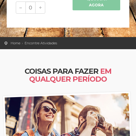
AGORA
Home
Encontre Atividades
COISAS PARA FAZER
EM
QUALQUER PERÍODO