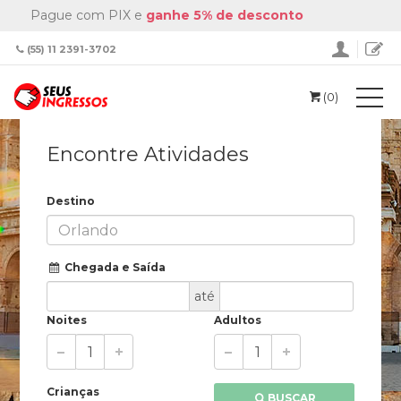
Pague com PIX e
ganhe 5% de desconto
(55) 11 2391-3702
(0)
Encontre Atividades
Destino
Chegada e Saída
até
Noites
Adultos
Crianças
BUSCAR