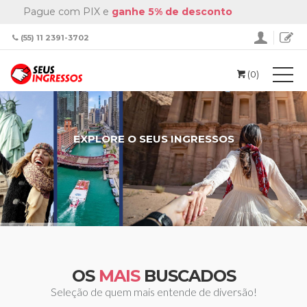
Pague com PIX e
ganhe 5% de desconto
(55) 11 2391-3702
(0)
EXPLORE O SEUS INGRESSOS
OS
MAIS
BUSCADOS
Seleção de quem mais entende de diversão!