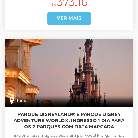
373,16
R$
VER MAIS
Paris
PARQUE DISNEYLAND® E PARQUE DISNEY
ADVENTURE WORLD®: INGRESSO 1 DIA PARA
OS 2 PARQUES COM DATA MARCADA
Experiências mágicas esperam por você! Mergulhe nas