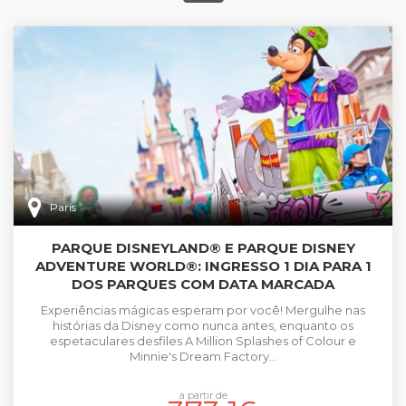
Paris
PARQUE DISNEYLAND® E PARQUE DISNEY
ADVENTURE WORLD®: INGRESSO 1 DIA PARA 1
DOS PARQUES COM DATA MARCADA
Experiências mágicas esperam por você! Mergulhe nas
histórias da Disney como nunca antes, enquanto os
espetaculares desfiles A Million Splashes of Colour e
Minnie's Dream Factory...
a partir de