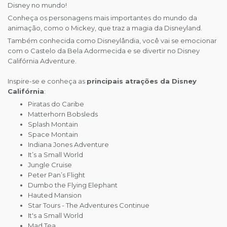
Disney no mundo!
Conheça os personagens mais importantes do mundo da
animação, como o Mickey, que traz a magia da Disneyland.
Também conhecida como Disneylândia, você vai se emocionar
com o Castelo da Bela Adormecida e se divertir no Disney
Califórnia Adventure.
Inspire-se e conheça as
principais atrações da Disney
Califórnia
:
Piratas do Caribe
Matterhorn Bobsleds
Splash Montain
Space Montain
Indiana Jones Adventure
It’s a Small World
Jungle Cruise
Peter Pan’s Flight
Dumbo the Flying Elephant
Hauted Mansion
Star Tours - The Adventures Continue
It's a Small World
Mad Tea