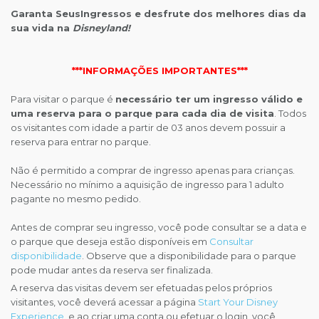
Garanta SeusIngressos e desfrute dos melhores dias da
sua vida na
Disneyland!
***INFORMAÇÕES IMPORTANTES***
Para visitar o parque é
necessário ter um ingresso válido e
uma reserva para o parque para cada dia de visita
. Todos
os visitantes com idade a partir de 03 anos devem possuir a
reserva para entrar no parque.
Não é permitido a comprar de ingresso apenas para crianças.
Necessário no mínimo a aquisição de ingresso para 1 adulto
pagante no mesmo pedido.
Antes de comprar seu ingresso, você pode consultar se a data e
o parque que deseja estão disponíveis em
Consultar
disponibilidade
. Observe que a disponibilidade para o parque
pode mudar antes da reserva ser finalizada.
A reserva das visitas devem ser efetuadas pelos próprios
visitantes, você deverá acessar a página
Start Your Disney
Experience
, e ao criar uma conta ou efetuar o login, você