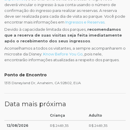
deverá vincular o ingresso à sua conta usando o número de
confirmação do ingresso para realizar as reservas. A reserva
deve ser realizada para cada dia de visita ao parque. Você pode
encontrar mais informações em
Ingressos e Reservas
.
Devido à capacidade limitada dos parques,
recomendamos
que a reserva de suas visitas seja feita imediatamente
após o recebimento dos seus ingressos
.
Aconselhamos a todos os visitantes, a sempre acompanharem o
microsite da Disney:
Know Before You Go
, pois nele,
encontrarão informações atualizadas a respeito dos parques.
Ponto de Encontro
1313 Disneyland Dr, Anaheim, CA 92802, EUA
Data mais próxima
Criança
Adulto
12/08/2026
R$ 2469,35
R$ 2469,35