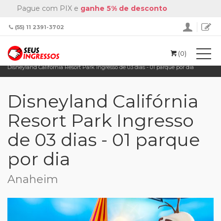
Pague com PIX e
ganhe 5% de desconto
(55) 11 2391-3702
(0)
Home
Disneyland
Disneyland Califórnia Resort Park Ingresso de 03 dias - 01 parque por dia
Disneyland Califórnia
Resort Park Ingresso
de 03 dias - 01 parque
por dia
Anaheim