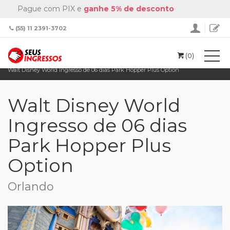
Pague com PIX e
ganhe 5% de desconto
(55) 11 2391-3702
(0)
Home
Disney
Walt Disney World Ingresso de 06 dias Park Hopper Plus Option
Walt Disney World
Ingresso de 06 dias
Park Hopper Plus
Option
Orlando