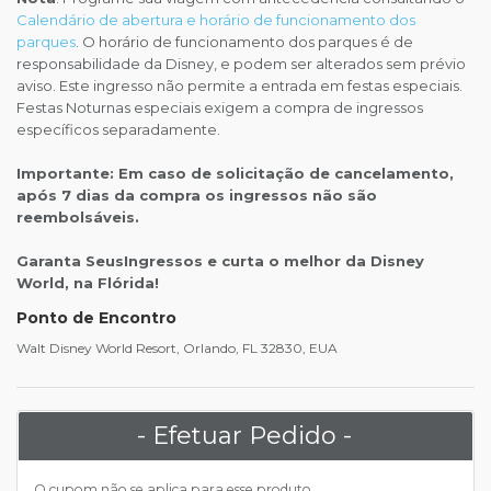
Calendário de abertura e horário de funcionamento dos
parques
. O horário de funcionamento dos parques é de
responsabilidade da Disney, e podem ser alterados sem prévio
aviso. Este ingresso não permite a entrada em festas especiais.
Festas Noturnas especiais exigem a compra de ingressos
específicos separadamente.
Importante: Em caso de solicitação de cancelamento,
após 7 dias da compra os ingressos não são
reembolsáveis.
Garanta SeusIngressos e curta o melhor da Disney
World, na Flórida!
Ponto de Encontro
Walt Disney World Resort, Orlando, FL 32830, EUA
- Efetuar Pedido -
O cupom não se aplica para esse produto