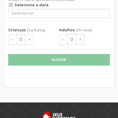
Selecione a data
Crianças
Adultos
(3 a 9 anos)
(10+ anos)
BUSCAR