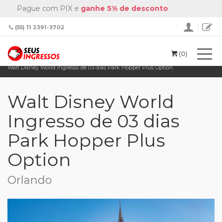
Pague com PIX e
ganhe 5% de desconto
(55) 11 2391-3702
(0)
Home
Disney
Walt Disney World Ingresso de 03 dias Park Hopper Plus Option
Walt Disney World
Ingresso de 03 dias
Park Hopper Plus
Option
Orlando