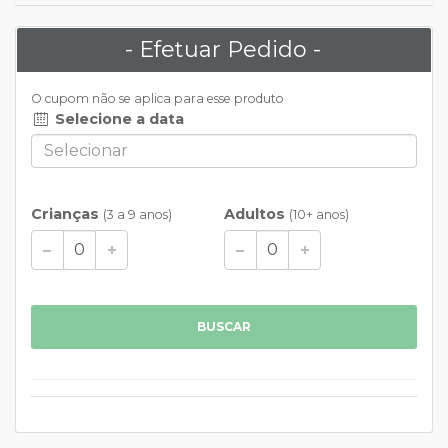
- Efetuar Pedido -
O cupom não se aplica para esse produto
Selecione a data
Crianças
Adultos
(3 a 9 anos)
(10+ anos)
BUSCAR