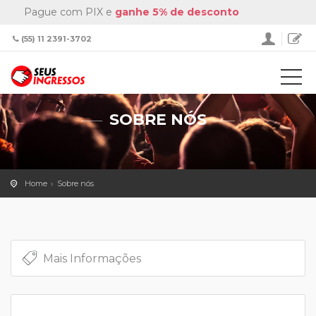
Pague com PIX e
ganhe 5% de desconto
(55) 11 2391-3702
SOBRE NÓS
Home
Sobre nós