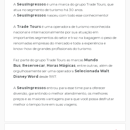
A
SeusIngressos
é uma marca do grupo Trade Tours, que
atua no segmento de turismo há 30 anos.
A
SeusIngressos
nasceu com todo esse conhecimento!
A
Trade Tours
é uma operadora de turismo reconhecida
nacional e internacionalmente por sua atuação em
importantes segmentos do setor e traz na bagagem o peso de
renomadas empresas do mercado e toda a experiência e
know-how de grandes profissionais do turismo.
Faz parte do grupo Trade Tours as marcas
Mundo
Bus
,
Reservecar
,
Horas Mágicas
, entre outras, além de
orgulhosamente ser uma operadora
Selecionada Walt
Disney Word
desde 1997.
A
SeusIngressos
entrou para esse time para oferecer
diversão, garantindo o melhor atendimento, os melhores
preços e as maiores vantagens para que você possa desfrutar
melhor o tempo livre em suas viagens.