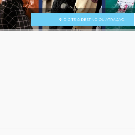
DIGITE O DESTINO OU ATRAÇÃO: