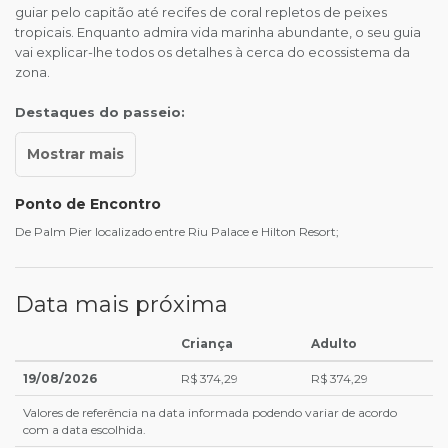
guiar pelo capitão até recifes de coral repletos de peixes
tropicais. Enquanto admira vida marinha abundante, o seu guia
vai explicar-lhe todos os detalhes à cerca do ecossistema da
zona.
Destaques do passeio:
Ponto de Encontro
De Palm Pier localizado entre Riu Palace e Hilton Resort;
Data mais próxima
Criança
Adulto
19/08/2026
R$ 374,29
R$ 374,29
Valores de referência na data informada podendo variar de acordo
com a data escolhida.