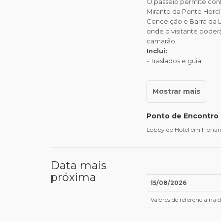
O passeio permite conh
Mirante da Ponte Hercí
Conceição e Barra da L
onde o visitante poder
camarão.
Inclui:
- Traslados e guia.
Ponto de Encontro
Lobby do Hotel em Florian
Data mais
próxima
15/08/2026
Valores de referência na