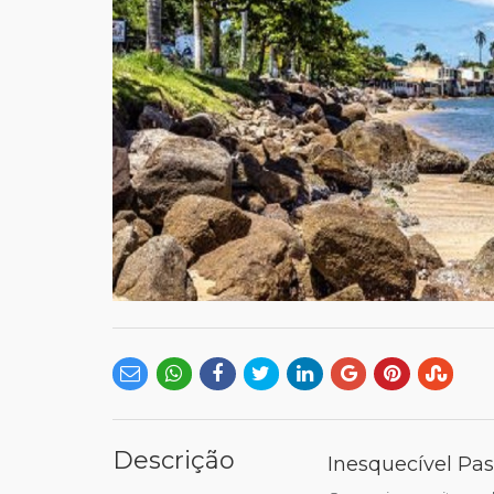
Descrição
Inesquecível Pass