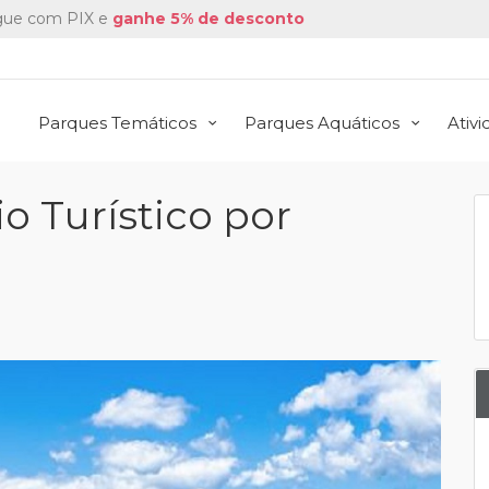
ue com PIX e
ganhe 5% de desconto
Parques Temáticos
Parques Aquáticos
Ativ
polis
o Turístico por