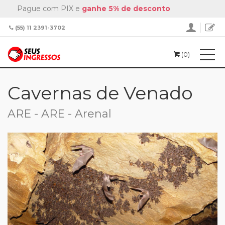
Pague com PIX e
ganhe 5% de desconto
(55) 11 2391-3702
(0)
Home
Cavernas de Venado
Cavernas de Venado
ARE - ARE - Arenal