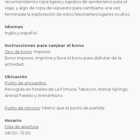
recomendamos ropa ligera y zapatos de senderismo para el
viaje, y algo de ropa de repuesto para cambiarte una vez
terminada la exploración de estos fascinantes lugares ocultos.
Idiomas
Inglés y español.
Instrucciones para canjear el bono
Tipo de bono
: Impreso
Bono impreso. Imprime y lleva el bono para disfrutar de la
actividad.
Ubicación
Punto de encuentro:
Recogida en hoteles de La Fortuna, Tabacon, Arenal Springs,
Arenal Paraíso y Arenal Kioro.
Punto de retorno
: Mismo que el punto de partida
Horario
Días de apertura
08:00 - 13:00