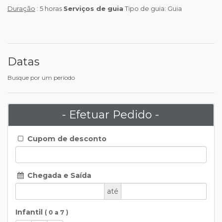
Duração
: 5 horas
Serviços de guia
Tipo de guia: Guia
Datas
Busque por um período
- Efetuar Pedido -
Cupom de desconto
Chegada e Saída
até
Infantil
( 0 a 7 )