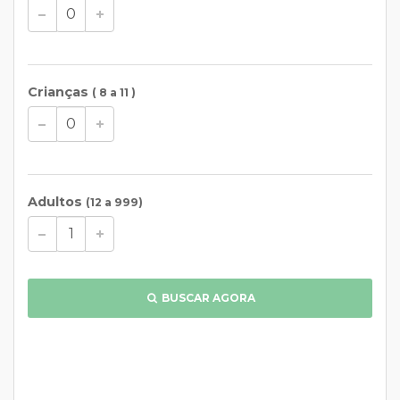
Crianças
( 8 a 11 )
Adultos
(12 a 999)
BUSCAR AGORA