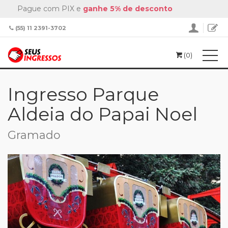
Pague com PIX e
ganhe 5% de desconto
(55) 11 2391-3702
(0)
Home
Passeios
Ingresso Parque Aldeia do Papai Noel
Ingresso Parque
Aldeia do Papai Noel
Gramado