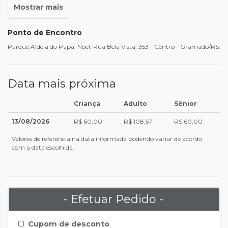
Ponto de Encontro
Parque Aldeia do Papai Noel: Rua Bela Vista, 353 - Centro - Gramado/RS.
Data mais próxima
Criança
Adulto
Sênior
13/08/2026
R$ 60,00
R$ 108,57
R$ 60,00
Valores de referência na data informada podendo variar de acordo
com a data escolhida.
- Efetuar Pedido -
Cupom de desconto