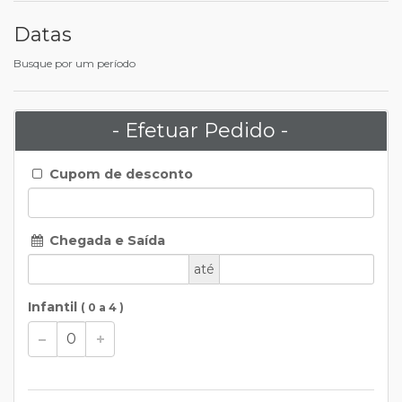
Datas
Busque por um período
- Efetuar Pedido -
Cupom de desconto
Chegada e Saída
até
Infantil
( 0 a 4 )