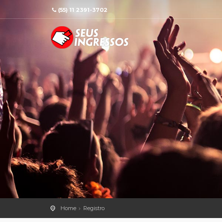
(55) 11 2391-3702
Home
Registro