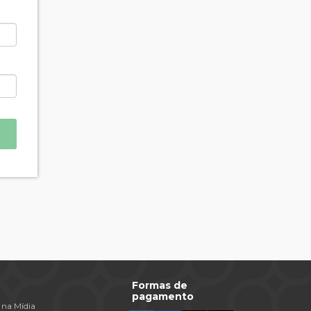
Formas de
pagamento
 na Mídia