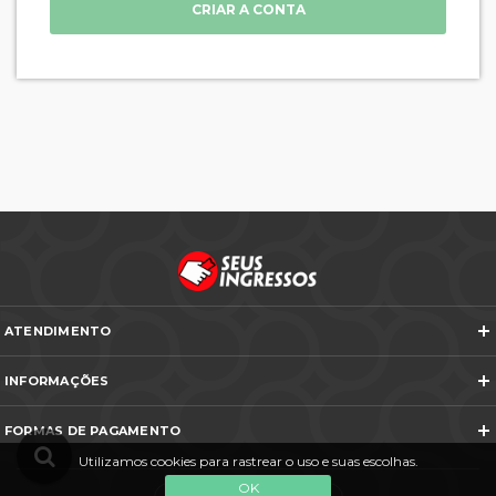
CRIAR A CONTA
ATENDIMENTO
Telefones e WhatsApp
INFORMAÇÕES
Veja todos os contatos
Sobre Nós
Nós na Mídia
FORMAS DE PAGAMENTO
Termos e Condições
Política de Cancelamento
Utilizamos cookies para rastrear o uso e suas escolhas.
FAQ
Entre em Contato
OK