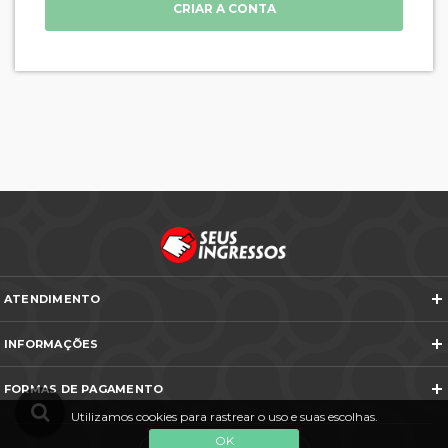
CRIAR A CONTA
ATENDIMENTO
Telefones e WhatsApp
INFORMAÇÕES
Veja todos os contatos
Sobre Nós
Nós na Mídia
FORMAS DE PAGAMENTO
Termos e Condições
Política de Cancelamento
Utilizamos cookies para rastrear o uso e suas escolhas.
FAQ
Entre em Contato
OK