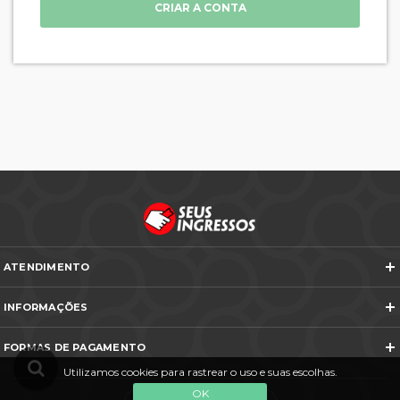
CRIAR A CONTA
ATENDIMENTO
Telefones e WhatsApp
INFORMAÇÕES
Veja todos os contatos
Sobre Nós
Nós na Mídia
FORMAS DE PAGAMENTO
Termos e Condições
Política de Cancelamento
Utilizamos cookies para rastrear o uso e suas escolhas.
FAQ
Entre em Contato
OK