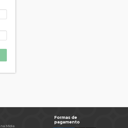
Formas de
pagamento
 na Mídia