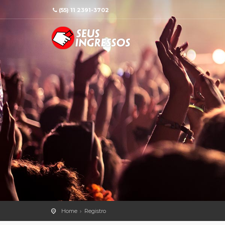
(55) 11 2391-3702
Home
Registro